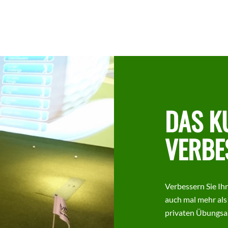
DAS K
VERBE
Verbessern Sie Ihr
auch mal mehr als
privaten Übungsa