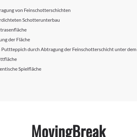
ragung von Feinschotterschichten
rdichteten Schotterunterbau
ttrasenfläche
ng der Fläche
m Puttteppich durch Abtragung der Feinschotterschicht unter dem
ttfläche
entische Spielfläche
MovingBreak