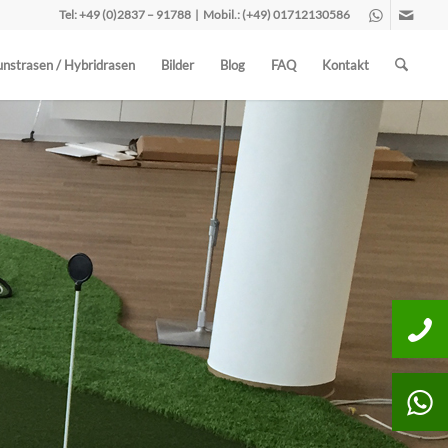
Tel:
+49 (0)2837 – 91788
| Mobil.:
(+49) 01712130586
nstrasen / Hybridrasen
Bilder
Blog
FAQ
Kontakt