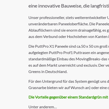
eine innovative Bauweise, die langfris
Unser professioneller, stets weiterentwickelter
unveränderbaren Paneeloberfläche. Die Paneele l
Ablauflöchern sind sie enorm drainagefähig, es 
aus dem Verbund oder Hochstehen von Kanten i
Die PuttPro X1 Paneele sind ca.50 x 50 cm groß 
aufgelegten PuttPro Prof1 Puttrasen ein angene
standardmäßige Einbau des MovingBreaks-das v
es auf dem Markt unerreicht und exclusiv. Der v
Greens in Deutschland.
Für den Untergrund für das System genügt uns d
Grasnarbe bieten wir auf Wunsch an) oder eine ca
Die Vorteile gegenüber einem Standardgrün mit 
Unter anderem…