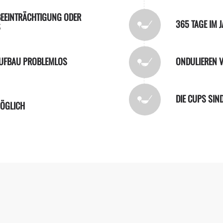
BEEINTRÄCHTIGUNG ODER
365 TAGE IM 
S
AUFBAU PROBLEMLOS
ONDULIEREN V
DIE CUPS SIN
MÖGLICH