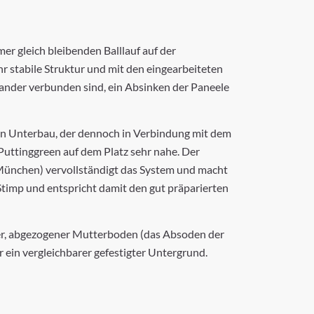
er gleich bleibenden Balllauf auf der
r stabile Struktur und mit den eingearbeiteten
inander verbunden sind, ein Absinken der Paneele
ilen Unterbau, der dennoch in Verbindung mit dem
Puttinggreen auf dem Platz sehr nahe. Der
München) vervollständigt das System und macht
Stimp und entspricht damit den gut präparierten
iter, abgezogener Mutterboden (das Absoden der
r ein vergleichbarer gefestigter Untergrund.