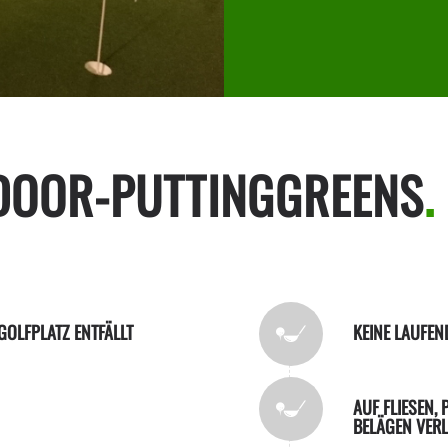
NDOOR-PUTTINGGREENS
.
 GOLFPLATZ ENTFÄLLT
KEINE LAUFEN
AUF FLIESEN,
BELÄGEN VER