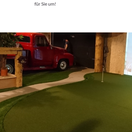
für Sie um!