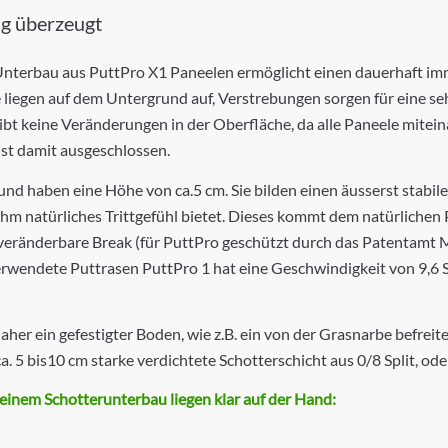
tig überzeugt
 Unterbau aus PuttPro X1 Paneelen ermöglicht einen dauerhaft imm
iegen auf dem Untergrund auf, Verstrebungen sorgen für eine seh
gibt keine Veränderungen in der Oberfläche, da alle Paneele mite
st damit ausgeschlossen.
und haben eine Höhe von ca.5 cm. Sie bilden einen äusserst stab
hm natürliches Trittgefühl bietet. Dieses kommt dem natürlichen 
eränderbare Break (für PuttPro geschützt durch das Patentamt 
erwendete Puttrasen PuttPro 1 hat eine Geschwindigkeit von 9,6 
aher ein gefestigter Boden, wie z.B. ein von der Grasnarbe befre
. 5 bis10 cm starke verdichtete Schotterschicht aus 0/8 Split, ode
einem Schotterunterbau liegen klar auf der Hand: