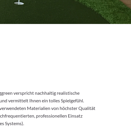
green verspricht nachhaltig realistische
und vermittelt Ihnen ein tolles Spielgefühl.
e verwendeten Materialien von höchster Qualität
chfrequentierten, professionellen Einsatz
res Systems).