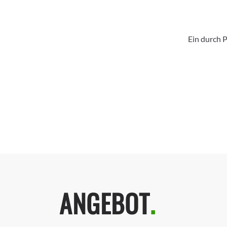
Ein durch 
ANGEBOT
.