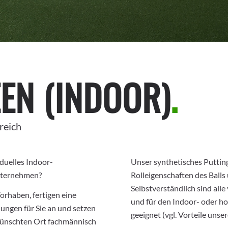
EN (INDOOR)
.
reich
iduelles Indoor-
Unser synthetisches Putting
Unternehmen?
Rolleigenschaften des Balls 
Selbstverständlich sind all
orhaben, fertigen eine
und für den Indoor- oder ho
lungen für Sie an und setzen
geeignet (vgl. Vorteile unse
ewünschten Ort fachmännisch