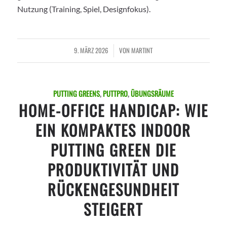
Nutzung (Training, Spiel, Designfokus).
9. MÄRZ 2026
VON
MARTINT
/
PUTTING GREENS
,
PUTTPRO
,
ÜBUNGSRÄUME
HOME-OFFICE HANDICAP: WIE
EIN KOMPAKTES INDOOR
PUTTING GREEN DIE
PRODUKTIVITÄT UND
RÜCKENGESUNDHEIT
STEIGERT