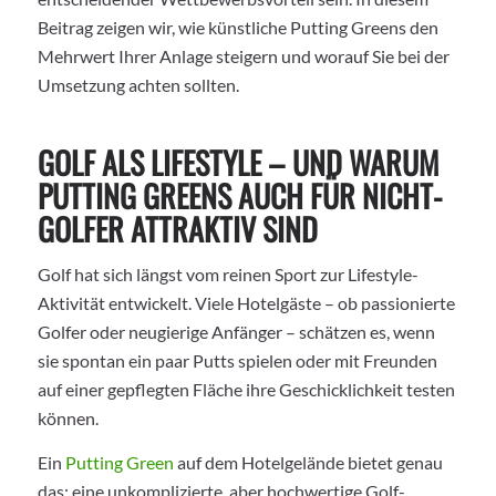
Beitrag zeigen wir, wie künstliche Putting Greens den
Mehrwert Ihrer Anlage steigern und worauf Sie bei der
Umsetzung achten sollten.
GOLF ALS LIFESTYLE – UND WARUM
PUTTING GREENS AUCH FÜR NICHT-
GOLFER ATTRAKTIV SIND
Golf hat sich längst vom reinen Sport zur Lifestyle-
Aktivität entwickelt. Viele Hotelgäste – ob passionierte
Golfer oder neugierige Anfänger – schätzen es, wenn
sie spontan ein paar Putts spielen oder mit Freunden
auf einer gepflegten Fläche ihre Geschicklichkeit testen
können.
Ein
Putting Green
auf dem Hotelgelände bietet genau
das: eine unkomplizierte, aber hochwertige Golf-