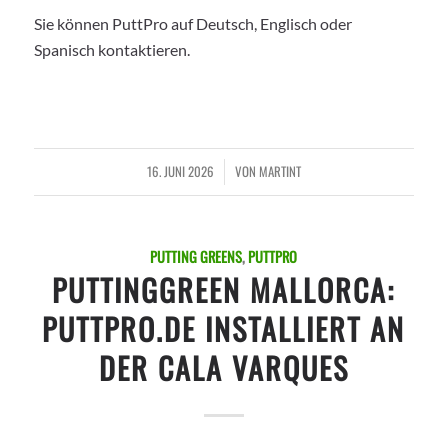
Sie können PuttPro auf Deutsch, Englisch oder
Spanisch kontaktieren.
16. JUNI 2026
VON
MARTINT
/
PUTTING GREENS
,
PUTTPRO
PUTTINGGREEN MALLORCA:
PUTTPRO.DE INSTALLIERT AN
DER CALA VARQUES