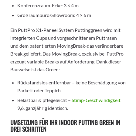
Konferenzraum-Ecke: 3 × 4 m
Großraumbüro/Showroom: 4 × 6 m
Ein PuttPro X1-Paneel System Puttinggreen wird mit
integrierten Cups und vorgeschnittenem Puttrasen
und dem patentierten MovingBreak-das veränderbare
Break geliefert. Das MovingBreak, exclusiv bei PuttPro
erzeugt variable Breaks auf Anforderung. Dank dieser
Bauweise ist das Green:
Rückstandslos entfernbar – keine Beschädigung von
Parkett oder Teppich.
Belastbar & pflegeleicht –
Stimp-Geschwindigkeit
9,6, ganzjährig identisch.
UMSETZUNG FÜR IHR INDOOR PUTTING GREEN IN
DREI SCHRITTEN