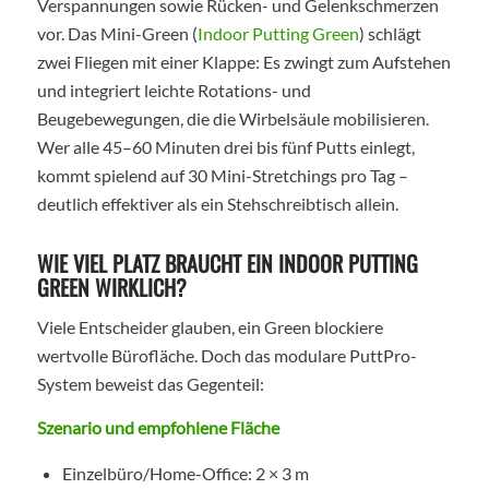
Verspannungen sowie Rücken- und Gelenkschmerzen
vor. Das Mini-Green (
Indoor Putting Green
) schlägt
zwei Fliegen mit einer Klappe: Es zwingt zum Aufstehen
und integriert leichte Rotations- und
Beugebewegungen, die die Wirbelsäule mobilisieren.
Wer alle 45–60 Minuten drei bis fünf Putts einlegt,
kommt spielend auf 30 Mini-Stretchings pro Tag –
deutlich effektiver als ein Stehschreibtisch allein.
WIE VIEL PLATZ BRAUCHT EIN INDOOR PUTTING
GREEN WIRKLICH?
Viele Entscheider glauben, ein Green blockiere
wertvolle Bürofläche. Doch das modulare PuttPro-
System beweist das Gegenteil:
Szenario und empfohlene Fläche
Einzelbüro/Home-Office: 2 × 3 m