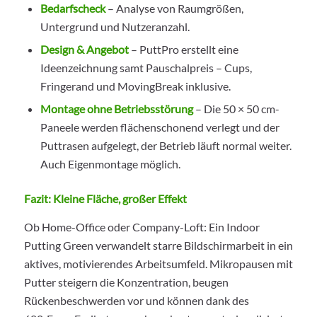
Bedarfscheck
– Analyse von Raumgrößen,
Untergrund und Nutzeranzahl.
Design & Angebot
– PuttPro erstellt eine
Ideenzeichnung samt Pauschalpreis – Cups,
Fringerand und MovingBreak inklusive.
Montage ohne Betriebsstörung
– Die 50 × 50 cm-
Paneele werden flächenschonend verlegt und der
Puttrasen aufgelegt, der Betrieb läuft normal weiter.
Auch Eigenmontage möglich.
Fazit: Kleine Fläche, großer Effekt
Ob Home-Office oder Company-Loft: Ein Indoor
Putting Green verwandelt starre Bildschirmarbeit in ein
aktives, motivierendes Arbeitsumfeld. Mikropausen mit
Putter steigern die Konzentration, beugen
Rückenbeschwerden vor und können dank des