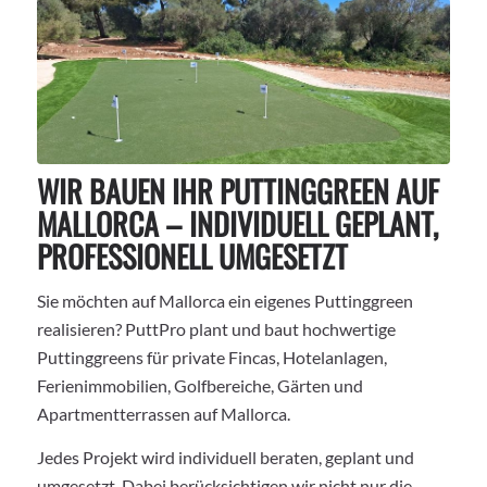
WIR BAUEN IHR PUTTINGGREEN AUF
MALLORCA – INDIVIDUELL GEPLANT,
PROFESSIONELL UMGESETZT
Sie möchten auf Mallorca ein eigenes Puttinggreen
realisieren? PuttPro plant und baut hochwertige
Puttinggreens für private Fincas, Hotelanlagen,
Ferienimmobilien, Golfbereiche, Gärten und
Apartmentterrassen auf Mallorca.
Jedes Projekt wird individuell beraten, geplant und
umgesetzt. Dabei berücksichtigen wir nicht nur die