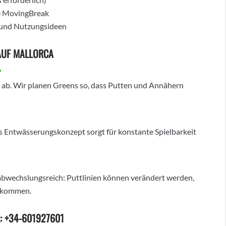
ve MovingBreak
 und Nutzungsideen
AUF MALLORCA
?
ab. Wir planen Greens so, dass Putten und Annähern
tes Entwässerungskonzept sorgt für konstante Spielbarkeit
abwechslungsreich: Puttlinien können verändert werden,
bekommen.
: +34-601927601