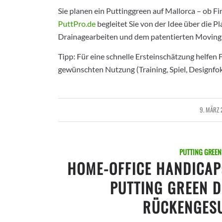
Sie planen ein Puttinggreen auf Mallorca – ob 
PuttPro.de
begleitet Sie von der Idee über die Pl
Drainagearbeiten und dem patentierten Moving
Tipp: Für eine schnelle Ersteinschätzung helfen
gewünschten Nutzung (Training, Spiel, Designfok
9. MÄRZ
/
PUTTING GREEN
HOME-OFFICE HANDICAP
PUTTING GREEN D
RÜCKENGESU