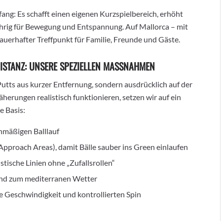
fang: Es schafft einen eigenen Kurzspielbereich, erhöht
hrig für Bewegung und Entspannung. Auf Mallorca – mit
uerhafter Treffpunkt für Familie, Freunde und Gäste.
STANZ: UNSERE SPEZIELLEN MASSNAHMEN
 Putts aus kurzer Entfernung, sondern ausdrücklich auf der
herungen realistisch funktionieren, setzen wir auf ein
e Basis:
chmäßigen Balllauf
proach Areas), damit Bälle sauber ins Green einlaufen
tische Linien ohne „Zufallsrollen“
nd zum mediterranen Wetter
 Geschwindigkeit und kontrollierten Spin