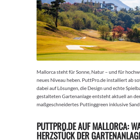
Mallorca steht für Sonne, Natur – und für hochw
neues Niveau heben. PuttPro.de installiert ab so
dabei auf Lösungen, die Design und echte Spielb
gestalteten Gartenanlage entsteht aktuell an de
maßgeschneidertes Puttinggreen inklusive Sand
PUTTPRO.DE AUF MALLORCA: W
HERZSTÜCK DER GARTENANLAG