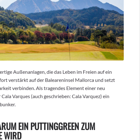
ertige Außenanlagen, die das Leben im Freien auf ein
fort verstärkt auf der Baleareninsel Mallorca und setzt
arkeit verbinden. Als tragendes Element einer neu
r Cala Varques (auch geschrieben: Cala Varquez) ein
bunker.
ARUM EIN PUTTINGGREEN ZUM
E WIRD