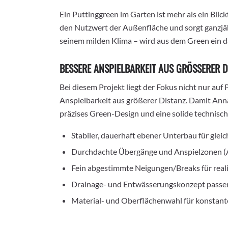
Ein Puttinggreen im Garten ist mehr als ein Blick
den Nutzwert der Außenfläche und sorgt ganzjä
seinem milden Klima – wird aus dem Green ein da
BESSERE ANSPIELBARKEIT AUS GRÖSSERER DI
Bei diesem Projekt liegt der Fokus nicht nur auf
Anspielbarkeit aus größerer Distanz. Damit Annä
präzises Green-Design und eine solide technisch
Stabiler, dauerhaft ebener Unterbau für glei
Durchdachte Übergänge und Anspielzonen (Ap
Fein abgestimmte Neigungen/Breaks für realis
Drainage- und Entwässerungskonzept passe
Material- und Oberflächenwahl für konstante