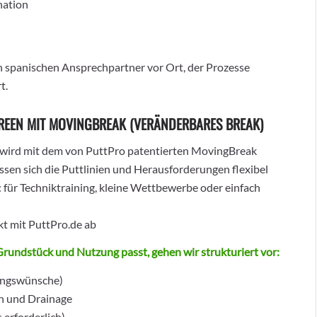
nation
n spanischen Ansprechpartner vor Ort, der Prozesse
t.
GREEN MIT MOVINGBREAK (VERÄNDERBARES BREAK)
 wird mit dem von PuttPro patentierten MovingBreak
ssen sich die Puttlinien und Herausforderungen flexibel
 für Techniktraining, kleine Wettbewerbe oder einfach
kt mit PuttPro.de ab
Grundstück und Nutzung passt, gehen wir strukturiert vor:
zungswünsche)
n und Drainage
 erforderlich)