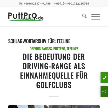
Tel:
+49 (0)2837 – 91788
| Mobil.:
(+49) 01712130586
SCHLAGWORTARCHIV FÜR:
TEELINE
DRIVING RANGES
,
PUTTPRO
,
TEELINES
DIE BEDEUTUNG DER
DRIVING-RANGE ALS
EINNAHMEQUELLE FÜR
GOLFCLUBS