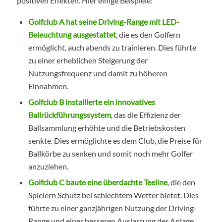
positiven Effekten. Hier einige Beispiele:
Golfclub A hat seine Driving-Range mit LED-
Beleuchtung ausgestattet
, die es den Golfern
ermöglicht, auch abends zu trainieren. Dies führte
zu einer erheblichen Steigerung der
Nutzungsfrequenz und damit zu höheren
Einnahmen.
Golfclub B installierte ein innovatives
Ballrückführungssystem
, das die Effizienz der
Ballsammlung erhöhte und die Betriebskosten
senkte. Dies ermöglichte es dem Club, die Preise für
Ballkörbe zu senken und somit noch mehr Golfer
anzuziehen.
Golfclub C baute eine überdachte Teeline
, die den
Spielern Schutz bei schlechtem Wetter bietet. Dies
führte zu einer ganzjährigen Nutzung der Driving-
Range und einer besseren Auslastung der Anlage.