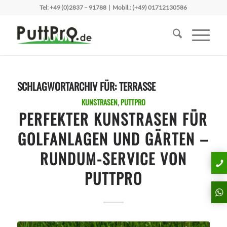
Tel:
+49 (0)2837 – 91788
| Mobil.:
(+49) 01712130586
SCHLAGWORTARCHIV FÜR:
TERRASSE
KUNSTRASEN
,
PUTTPRO
PERFEKTER KUNSTRASEN FÜR
GOLFANLAGEN UND GÄRTEN –
RUNDUM-SERVICE VON
PUTTPRO