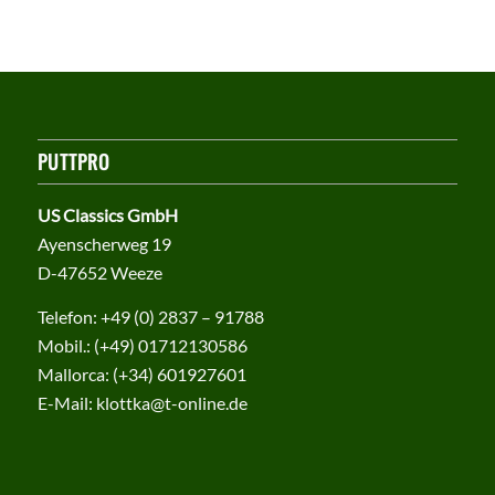
PUTTPRO
US Classics GmbH
Ayenscherweg 19
D-47652 Weeze
Telefon:
+49 (0) 2837 – 91788
Mobil.:
(+49) 01712130586
Mallorca:
(+34) 601927601
E-Mail:
klottka@t-online.de