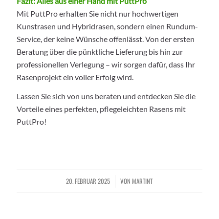
Fazit: Alles aus einer Hand mit PuttPro
Mit PuttPro erhalten Sie nicht nur hochwertigen
Kunstrasen und Hybridrasen, sondern einen Rundum-
Service, der keine Wünsche offenlässt. Von der ersten
Beratung über die pünktliche Lieferung bis hin zur
professionellen Verlegung – wir sorgen dafür, dass Ihr
Rasenprojekt ein voller Erfolg wird.
Lassen Sie sich von uns beraten und entdecken Sie die
Vorteile eines perfekten, pflegeleichten Rasens mit
PuttPro!
20. FEBRUAR 2025
VON
MARTINT
/